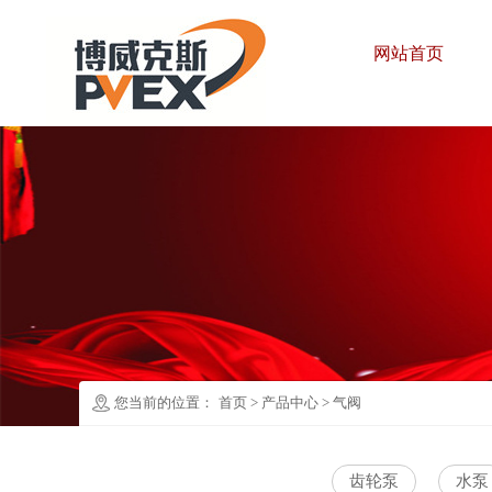
网站首页
您当前的位置：
首页
>
产品中心
> 气阀
齿轮泵
水泵